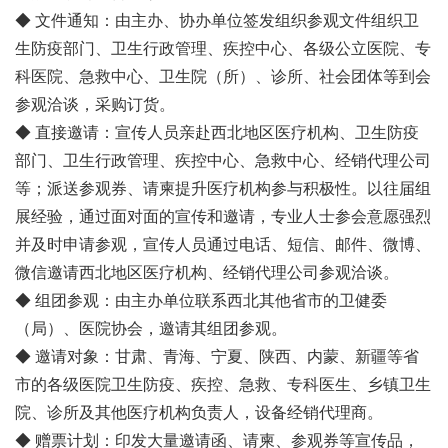
◆ 文件通知：由主办、协办单位签发组织参观文件组织卫
生防疫部门、卫生行政管理、疾控中心、各级公立医院、专
科医院、急救中心、卫生院（所）、诊所、社会团体等到会
参观洽谈，采购订货。
◆ 直接邀请：宣传人员亲赴西北地区医疗机构、卫生防疫
部门、卫生行政管理、疾控中心、急救中心、经销代理公司
等；派送参观券、请柬提升医疗机构参与积极性。以往届组
展经验，通过面对面的宣传和邀请，专业人士参会意愿强烈
并及时申请参观，宣传人员通过电话、短信、邮件、微博、
微信邀请西北地区医疗机构、经销代理公司参观洽谈。
◆ 组团参观：由主办单位联系西北其他省市的卫健委
（局）、医院协会，邀请其组团参观。
◆ 邀请对象：甘肃、青海、宁夏、陕西、内蒙、新疆等省
市的各级医院卫生防疫、疾控、急救、专科医生、乡镇卫生
院、诊所及其他医疗机构负责人，设备经销代理商。
◆ 赠票计划：印发大量邀请函、请柬、参观券等宣传品，