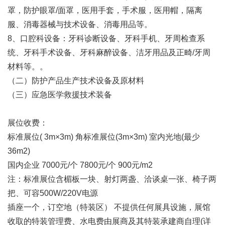
罩，防护眼罩/面罩，医用手套，手术服，医用帽，隔离
服、消毒器械与技术设备、消毒用品等。
8、口腔科设备：牙科诊断设备、牙科手机、牙周检查系
统、牙科手术设备、牙科麻醉设备、洁牙用品及正畸/牙周
材料等。。
（二）防护产品生产技术设备及原材料
（三）应急医学救援技术装备
展位收费：
标准展位( 3m×3m) 角标准展位(3m×3m) 室内光地(最少
36m2)
国内企业 7000元/个 7800元/个 900元/m2
注：标准展位含楣板一块、射灯两盏、洽谈桌一张、椅子两
把、可容500W/220V电源
插座一个，订空地（特装区） 不提供任何展具设施，展馆
收取的特装管理费、水电费由展商及其特装承建商自理(详