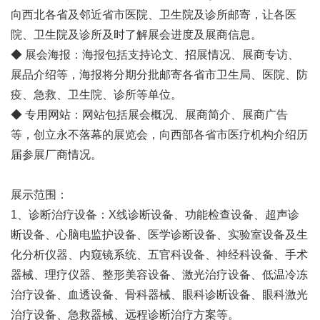
向西北各省及邻近省市医院、卫生院及诊所邮寄，让各医
院、卫生院及诊所及时了解展会进度及展商信息。
◆ 展会海报：海报包括支持论文、招展情况、展商专访、
展品介绍等，海报将分期分批邮寄各省市卫生局、医院、防
疫、急救、卫生院、诊所等单位。
◆ 专用网站：网站包括展会概况、展商简介、展商广告
等，创立永不落幕的展览会，向西部各省市医疗机构介绍历
届参展厂商情况。
展示范围：
1、诊断治疗设备：X线诊断设备、功能检查设备、超声诊
断设备、心脑电监护设备、医学诊断设备、实验室设备及生
化分析仪器、内窥镜系统、五官科设备、神经科设备、手术
器械、理疗仪器、整形美容设备、激光治疗设备、低温冷冻
治疗设备、血透设备、骨科器械、眼科诊断设备、眼科激光
治疗设备、急救器械、远程诊断治疗方案等。