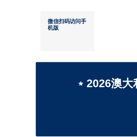
微信扫码访问手
机版
﹡2026澳