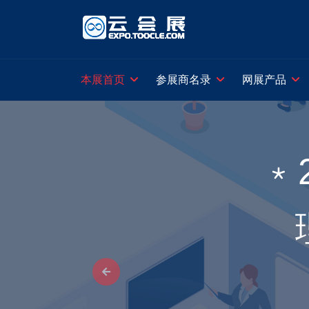
本展首页
参展商名录
网展产品
﹡