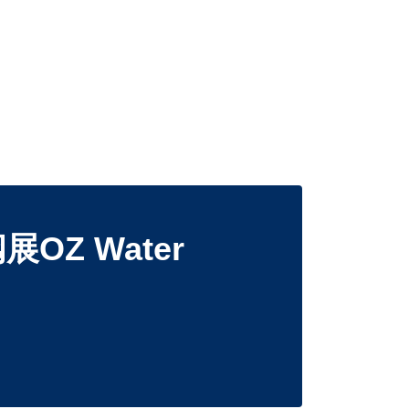
Z Water